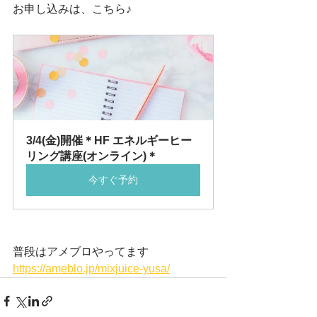
お申し込みは、こちら♪
3/4(金)開催＊HF エネルギーヒー
リング講座(オンライン)＊
今すぐ予約
普段はアメブロやってます
https://ameblo.jp/mixjuice-yusa/