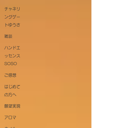
チャネリ
ングゲー
トゆうさ
雑談
ハンドエ
ッセンス
SOSO
ご感想
はじめて
の方へ
願望実現
アロマ