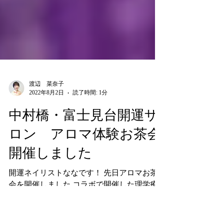
渡辺 菜奈子
2022年8月2日
読了時間: 1分
中村橋・富士見台開運サ
ロン アロマ体験お茶会
開催しました