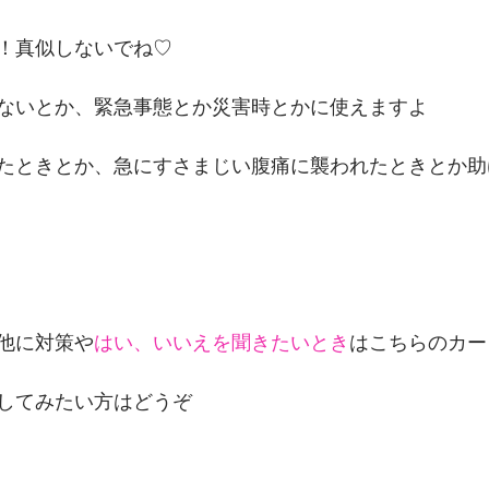
！真似しないでね♡
ないとか、緊急事態とか災害時とかに使えますよ
たときとか、急にすさまじい腹痛に襲われたときとか助
他に対策や
はい、いいえを聞きたいとき
はこちらのカー
してみたい方はどうぞ