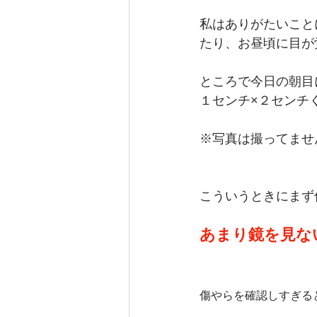
私はありがたいこと
たり、お昼頃に目が
ところで今日の朝目
１センチ×２センチ
※写真は撮ってませ
こういうときにまず
あまり鏡を見な
傷やらを確認しすぎる