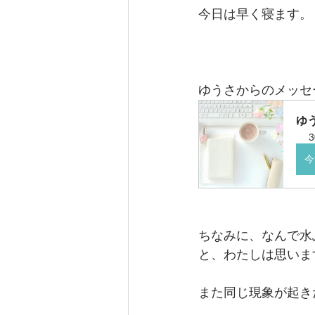
今日は早く寝ます。
ゆうさからのメッセ
ゆ
3
今
ちなみに、なんで水
と、わたしは思いま
また同じ現象が起き