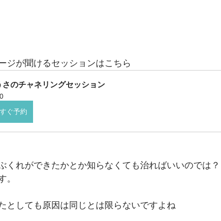
ージが聞けるセッションはこちら
うさのチャネリングセッション
0
すぐ予約
ぶくれができたかとか知らなくても治ればいいのでは？
す。
たとしても原因は同じとは限らないですよね