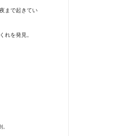
夜まで起きてい
くれを発見。
則。