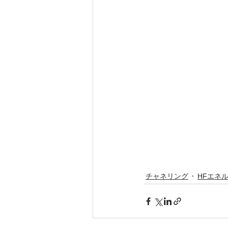
チャネリング
HFエネ